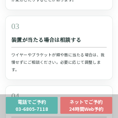
03
装置が当たる場合は相談する
ワイヤーやブラケットが頬や唇に当たる場合は、我
慢せずにご相談ください。必要に応じて調整しま
す。
04
電話でご予約
ネットでご予約
03-6805-7118
24時間Web予約
定期通院を守る