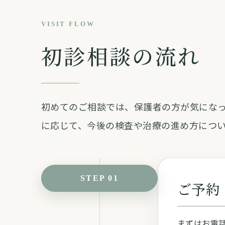
VISIT FLOW
初診相談の流れ
初めてのご相談では、保護者の方が気にな
に応じて、今後の検査や治療の進め方につ
STEP 01
ご予約
まずはお電