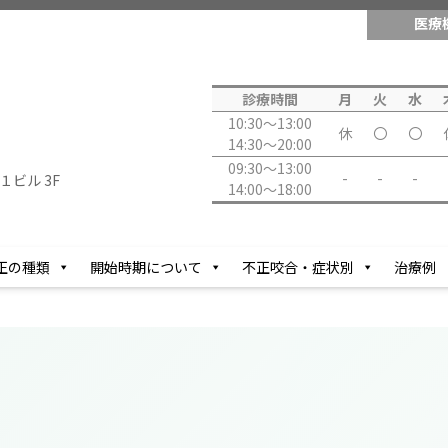
医療
診療時間
月
火
水
10:30～13:00
休
〇
〇
14:30～20:00
09:30～13:00
-
-
-
１ビル 3F
14:00～18:00
正の種類
開始時期について
不正咬合・症状別
治療例