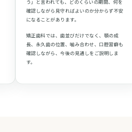
り
う」と言われても、どのくらいの期間、何を
確認しながら見守ればよいのか分からず不安
になることがあります。
状
矯正歯科では、歯並びだけでなく、顎の成
方
長、永久歯の位置、噛み合わせ、口腔習癖も
確認しながら、今後の見通しをご説明しま
す。