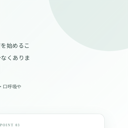
療を始めるこ
少なくありま
・口呼吸や
POINT 03