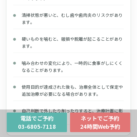
清掃状態が悪いと、むし歯や歯肉炎のリスクがあり
ます。
硬いものを噛むと、破損や脱離が起こることがあり
ます。
噛み合わせの変化により、一時的に食事がしにくく
なることがあります。
使用目的が達成された後も、治療全体として保定や
追加治療が必要になる場合があります。
自己判断で外したり削ったりすると、治療計画に影
電話でご予約
ネットでご予約
響することがあります。
03-6805-7118
24時間Web予約