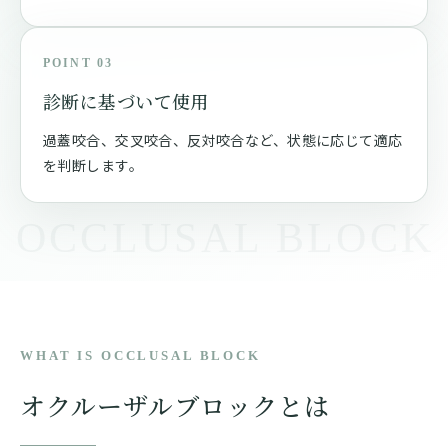
POINT 03
診断に基づいて使用
過蓋咬合、交叉咬合、反対咬合など、状態に応じて適応
を判断します。
WHAT IS OCCLUSAL BLOCK
オクルーザルブロックとは