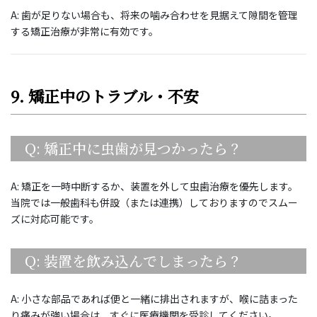
A: 歯が足りない場合も、将来の噛み合わせを見据えて隙間を管理
する矯正治療が非常に有効です。
9. 矯正中のトラブル・不安
Q: 矯正中に虫歯が見つかったら？
A: 矯正を一時中断するか、装置を外して虫歯治療を優先します。
当院では一般歯科も併設（または連携）しておりますのでスムー
ズに対応可能です。
Q: 装置を飲み込んでしまったら？
A: 小さな部品であれば便と一緒に排出されますが、喉に詰まった
り痛みが強い場合は、すぐに医療機関を受診してください。