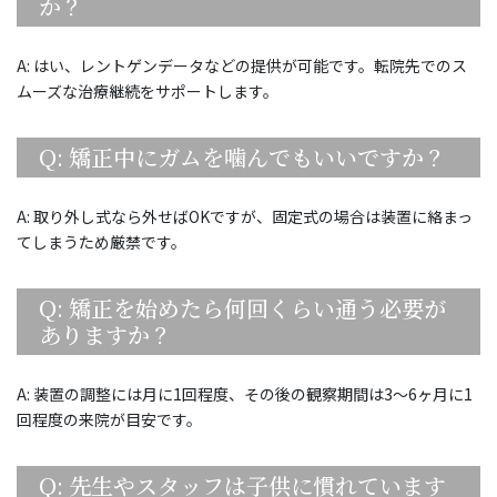
か？
A: はい、レントゲンデータなどの提供が可能です。転院先でのス
ムーズな治療継続をサポートします。
Q: 矯正中にガムを噛んでもいいですか？
A: 取り外し式なら外せばOKですが、固定式の場合は装置に絡まっ
てしまうため厳禁です。
Q: 矯正を始めたら何回くらい通う必要が
ありますか？
A: 装置の調整には月に1回程度、その後の観察期間は3〜6ヶ月に1
回程度の来院が目安です。
Q: 先生やスタッフは子供に慣れています