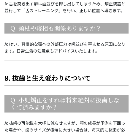
A: 舌を突き出す癖は歯並びを押し出してしまうため、矯正装置と
並行して「舌のトレーニング」を行い、正しい位置へ導きます。
Q: 頬杖や寝相も関係ありますか？
A: はい、習慣的な顎への外部圧力は歯並びを歪ませる原因になり
ます。日常生活の注意点もアドバイスいたします。
8. 抜歯と生え変わりについて
Q: 小児矯正をすれば将来絶対に抜歯しな
くて済みますか？
A: 抜歯の可能性を大幅に減らせますが、顎の成長が予測を下回っ
た場合や、歯のサイズが極端に大きい場合は、将来的に抜歯が必