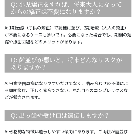
Q: 小児矯正をすれば、将来大人になって
からの矯正は不要になりますか？
A: 1期治療（子供の矯正）で綺麗に並び、2期治療（大人の矯正）
が不要になるケースも多いです。必要になった場合でも、期間の短
縮や抜歯回避などのメリットがあります。
Q: 歯並びが悪いと、将来どんなリスクが
ありますか？
A: 虫歯や歯周病になりやすいだけでなく、噛み合わせの不備によ
る顎関節症、正しく発音できない、見た目へのコンプレックスな
どが懸念されます。
Q: 出っ歯や受け口は遺伝しますか？
A: 骨格的な特徴は遺伝しやすい傾向にあります。ご両親が歯並び