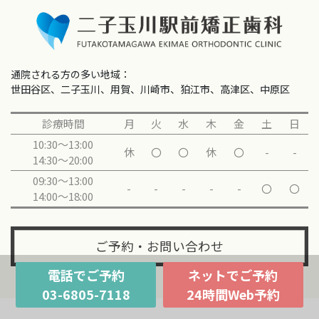
通院される方の多い地域：
世田谷区、二子玉川、用賀、川崎市、狛江市、高津区、中原区
診療時間
月
火
水
木
金
土
日
10:30～13:00
休
〇
〇
休
〇
-
-
14:30～20:00
09:30～13:00
-
-
-
-
-
〇
〇
14:00～18:00
ご予約・お問い合わせ
電話でご予約
ネットでご予約
03-6805-7118
24時間Web予約