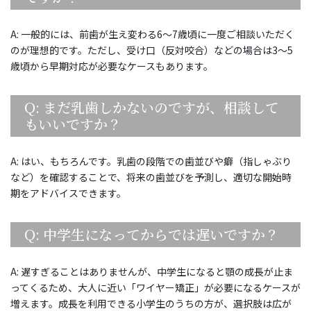
A: 一般的には、前歯が生え変わる6〜7歳頃に一度ご相談いただく
のが理想的です。ただし、受け口（反対咬合）などの場合は3〜5
歳頃から早期対応が必要なケースもあります。
Q: まだ乳歯しかないのですが、相談して
もいいですか？
A: はい、もちろんです。乳歯の段階での歯並びや癖（指しゃぶり
など）を確認することで、将来の歯並びを予測し、適切な開始時
期をアドバイスできます。
Q: 中学生になってからでは遅いですか？
A: 遅すぎることはありませんが、中学生になると顎の成長が止ま
ってくるため、大人に近い「ワイヤー矯正」が必要になるケースが
増えます。成長を利用できる小学生のうちの方が、選択肢は広が