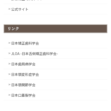
公式サイト
リンク
日本矯正歯科学会
JLOA -日本舌側矯正歯科学会-
日本歯周病学会
日本顎変形症学会
日本顎関節学会
日本口蓋裂学会