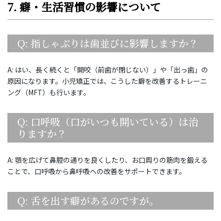
7. 癖・生活習慣の影響について
Q: 指しゃぶりは歯並びに影響しますか？
A: はい、長く続くと「開咬（前歯が閉じない）」や「出っ歯」の
原因になります。小児矯正では、こうした癖を改善するトレーニ
ング（MFT）も行います。
Q: 口呼吸（口がいつも開いている）は治
りますか？
A: 顎を広げて鼻腔の通りを良くしたり、お口周りの筋肉を鍛える
ことで、口呼吸から鼻呼吸への改善をサポートできます。
Q: 舌を出す癖があるのですが。