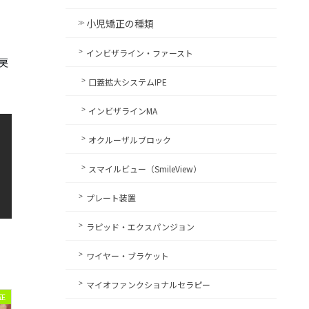
小児矯正の種類
インビザライン・ファースト
戻
口蓋拡大システムIPE
インビザラインMA
オクルーザルブロック
スマイルビュー（SmileView）
プレート装置
ラピッド・エクスパンジョン
ワイヤー・ブラケット
マイオファンクショナルセラピー
正