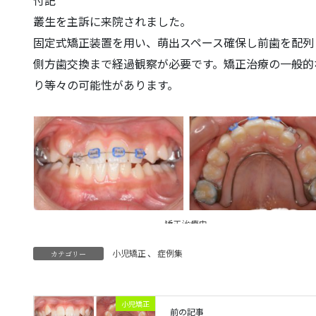
叢生を主訴に来院されました。
固定式矯正装置を用い、萌出スペース確保し前歯を配列
側方歯交換まで経過観察が必要です。矯正治療の一般的
り等々の可能性があります。
小児矯正
、
症例集
カテゴリー
小児矯正
前の記事