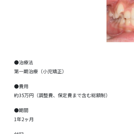
●治療法
第一期治療（小児矯正）
●費用
約35万円（調整費、保定費まで含む総額制）
●期間
1年2ヶ月
付記