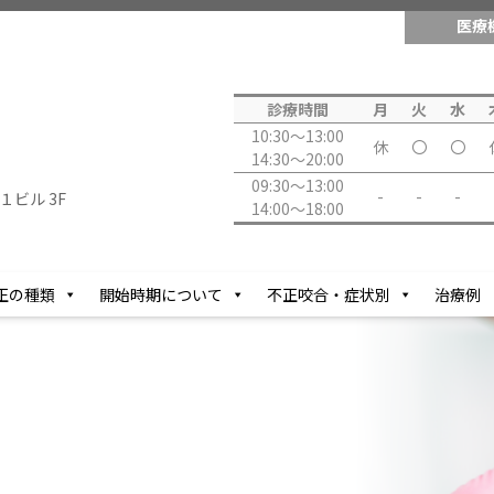
医療
診療時間
月
火
水
10:30～13:00
休
〇
〇
14:30～20:00
09:30～13:00
-
-
-
１ビル 3F
14:00～18:00
正の種類
開始時期について
不正咬合・症状別
治療例