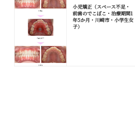
小児矯正（スペース不足・
前歯のでこぼこ・治療期間1
年5か月・川崎市・小学生女
子）