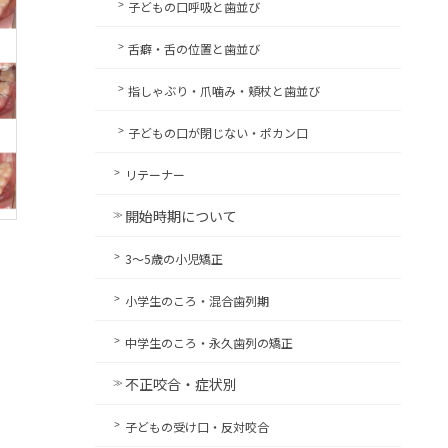
子どもの口呼吸と歯並び
舌癖・舌の位置と歯並び
指しゃぶり・爪噛み・頬杖と歯並び
子どもの口が閉じない・ポカン口
リテーナー
開始時期について
3〜5歳の小児矯正
小学生のころ・混合歯列期
中学生のころ・永久歯列の矯正
不正咬合・症状別
子どもの受け口・反対咬合