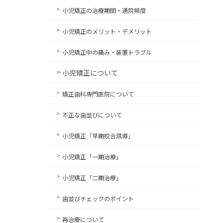
小児矯正の治療期間・通院頻度
小児矯正のメリット・デメリット
小児矯正中の痛み・装置トラブル
小児矯正について
矯正歯科専門医院について
不正な歯並びについて
小児矯正「早期咬合誘導」
小児矯正「一期治療」
小児矯正「二期治療」
歯並びチェックのポイント
再治療について