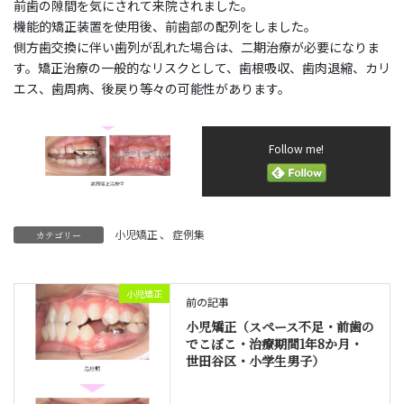
前歯の隙間を気にされて来院されました。
機能的矯正装置を使用後、前歯部の配列をしました。
側方歯交換に伴い歯列が乱れた場合は、二期治療が必要になりま
す。矯正治療の一般的なリスクとして、歯根吸収、歯肉退縮、カリ
エス、歯周病、後戻り等々の可能性があります。
Follow me!
小児矯正
、
症例集
カテゴリー
小児矯正
前の記事
小児矯正（スペース不足・前歯の
でこぼこ・治療期間1年8か月・
世田谷区・小学生男子）