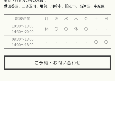
通院される方の多い地域：
世田谷区、二子玉川、用賀、川崎市、狛江市、高津区、中原区
診療時間
月
火
水
木
金
土
日
10:30～13:00
休
〇
〇
休
〇
-
-
14:30～20:00
09:30～13:00
-
-
-
-
-
〇
〇
14:00～18:00
ご予約・お問い合わせ