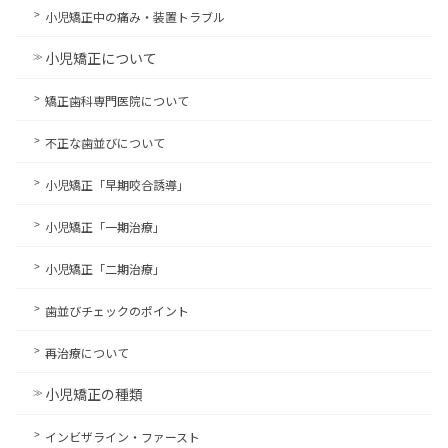
小児矯正中の痛み・装置トラブル
小児矯正について
矯正歯科専門医院について
不正な歯並びについて
小児矯正「早期咬合誘導」
小児矯正「一期治療」
小児矯正「二期治療」
歯並びチェックのポイント
再治療について
小児矯正の種類
インビザライン・ファースト