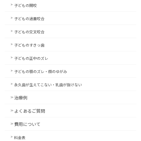
子どもの開咬
子どもの過蓋咬合
子どもの交叉咬合
子どものすきっ歯
子どもの正中のズレ
子どもの顎のズレ・顔のゆがみ
永久歯が生えてこない・乳歯が抜けない
治療例
よくあるご質問
費用について
料金表