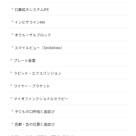
口蓋拡大システムIPE
インビザラインMA
オクルーザルブロック
スマイルビュー（SmileView）
プレート装置
ラピッド・エクスパンジョン
ワイヤー・ブラケット
マイオファンクショナルセラピー
子どもの口呼吸と歯並び
舌癖・舌の位置と歯並び