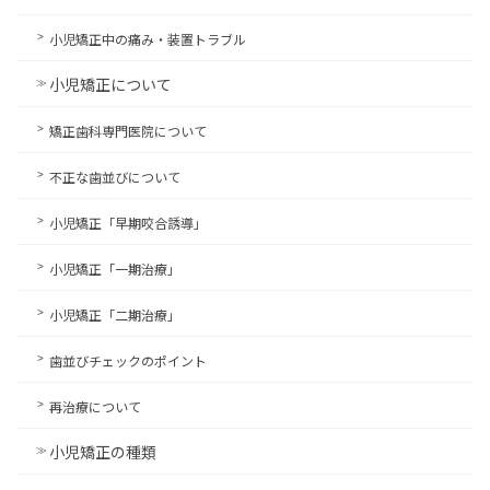
小児矯正中の痛み・装置トラブル
小児矯正について
矯正歯科専門医院について
不正な歯並びについて
小児矯正「早期咬合誘導」
小児矯正「一期治療」
小児矯正「二期治療」
歯並びチェックのポイント
再治療について
小児矯正の種類