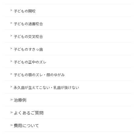
子どもの開咬
子どもの過蓋咬合
子どもの交叉咬合
子どものすきっ歯
子どもの正中のズレ
子どもの顎のズレ・顔のゆがみ
永久歯が生えてこない・乳歯が抜けない
治療例
よくあるご質問
費用について