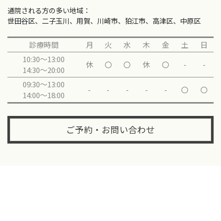
通院される方の多い地域：
世田谷区、二子玉川、用賀、川崎市、狛江市、高津区、中原区
診療時間
月
火
水
木
金
土
日
10:30～13:00
休
〇
〇
休
〇
-
-
14:30～20:00
09:30～13:00
-
-
-
-
-
〇
〇
14:00～18:00
ご予約・お問い合わせ