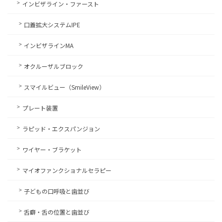
インビザライン・ファースト
口蓋拡大システムIPE
インビザラインMA
オクルーザルブロック
スマイルビュー（SmileView）
プレート装置
ラピッド・エクスパンジョン
ワイヤー・ブラケット
マイオファンクショナルセラピー
子どもの口呼吸と歯並び
舌癖・舌の位置と歯並び