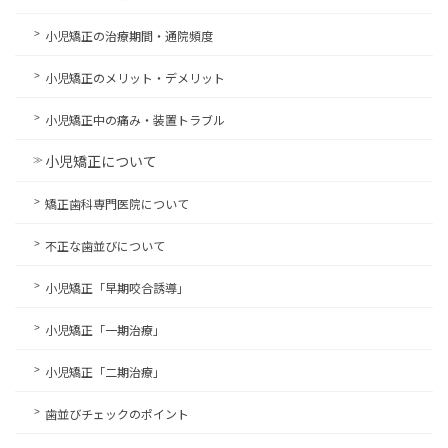
小児矯正の治療期間・通院頻度
小児矯正のメリット・デメリット
小児矯正中の痛み・装置トラブル
小児矯正について
矯正歯科専門医院について
不正な歯並びについて
小児矯正「早期咬合誘導」
小児矯正「一期治療」
小児矯正「二期治療」
歯並びチェックのポイント