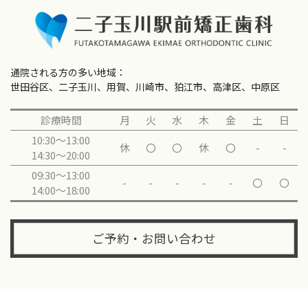
通院される方の多い地域：
世田谷区、二子玉川、用賀、川崎市、狛江市、高津区、中原区
診療時間
月
火
水
木
金
土
日
10:30～13:00
休
〇
〇
休
〇
-
-
14:30～20:00
09:30～13:00
-
-
-
-
-
〇
〇
14:00～18:00
ご予約・お問い合わせ