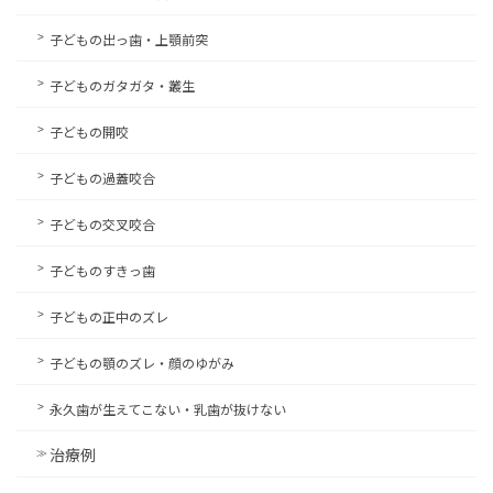
子どもの出っ歯・上顎前突
子どものガタガタ・叢生
子どもの開咬
子どもの過蓋咬合
子どもの交叉咬合
子どものすきっ歯
子どもの正中のズレ
子どもの顎のズレ・顔のゆがみ
永久歯が生えてこない・乳歯が抜けない
治療例