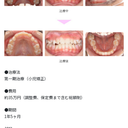
●治療法
第一期治療（小児矯正）
●費用
約35万円（調整費、保定費まで含む総額制）
●期間
1年5ヶ月