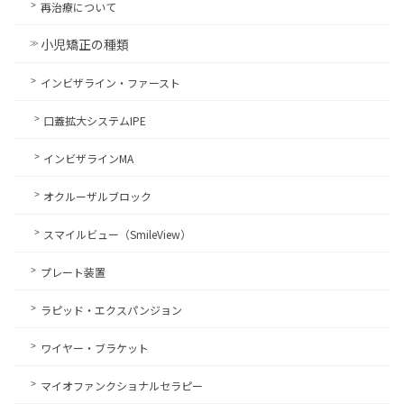
再治療について
小児矯正の種類
インビザライン・ファースト
口蓋拡大システムIPE
インビザラインMA
オクルーザルブロック
スマイルビュー（SmileView）
プレート装置
ラピッド・エクスパンジョン
ワイヤー・ブラケット
マイオファンクショナルセラピー